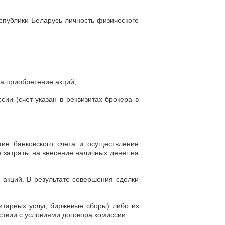
спублики Беларусь личность физического
на приобретение акций;
сии (счет указан в реквизитах брокера в
тие банковского счета и осуществление
я затраты на внесение наличных денег на
 акций. В результате совершения сделки
итарных услуг, биржевые сборы) либо из
ствии с условиями договора комиссии.