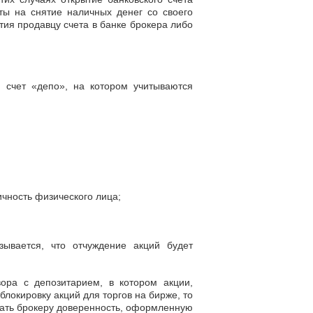
ты на снятие наличных денег со своего
тия продавцу счета в банке брокера либо
й счет «депо», на котором учитываются
ичность физического лица;
зывается, что отчуждение акций будет
ора с депозитарием, в котором акции,
локировку акций для торгов на бирже, то
дать брокеру доверенность, оформленную