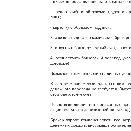
- письменное заявление на открытие сче
- паспорт либо иной документ, удостов
лица;
- карточку с образцом подписи.
2. заключить договор комиссии с брокеро
3. открыть в банке денежный счет, на к
4. осуществить банковский перевод указ
договоре),
Возможно также внесение наличных дене
В соответствии с законодательством в
денежного перевода не требуется. Вмест
свой банковский счет;
После выполнения вышеописанных процед
акции поступят в депозитарий на счет «д
Брокер вправе компенсировать все затр
денежных средств, вносимых покупателем