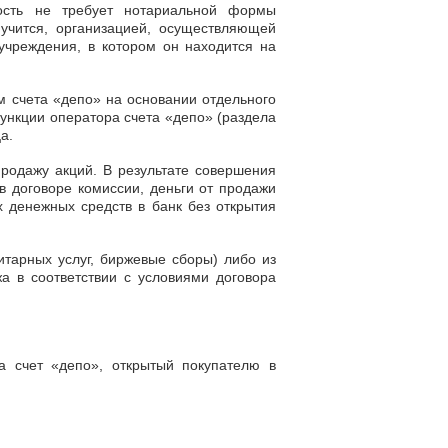
ность не требует нотариальной формы
 учится, организацией, осуществляющей
учреждения, в котором он находится на
 счета «депо» на основании отдельного
функции оператора счета «депо» (раздела
а.
родажу акций. В результате совершения
в договоре комиссии, деньги от продажи
 денежных средств в банк без открытия
итарных услуг, биржевые сборы) либо из
а в соответствии с условиями договора
На счет «депо», открытый покупателю в