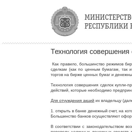
Технология совершения 
Как правило, большинство режимов бир
сделкам (как по ценным бумагам, так 
торгов на бирже ценных бумаг и денежны
Технология совершения сделок купли-п
действий, которые необходимо предприн
Для отчуждения акций
их владельцу (дал
1. открыть в банке денежный счет, на ко
Большинство банков осуществляют офор
В соответствии с законодательством в
переводу наличных денежных средств л