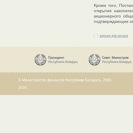
Кроме того, Поста
открытия накопите
акционерного обще
подтверждающие опл
версия для печати
© Министерство финансов Республики Беларусь, 2000-
2026.