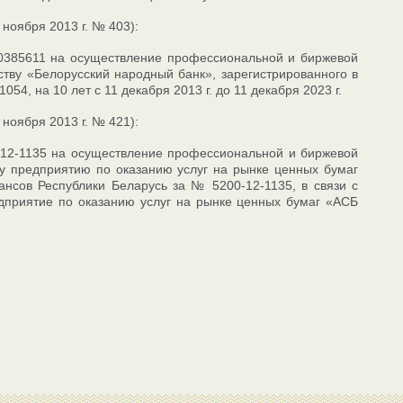
ноября 2013 г. № 403):
/0385611 на осуществление профессиональной и биржевой
тву «Белорусский народный банк», зарегистрированного в
4, на 10 лет с 11 декабря 2013 г. до 11 декабря 2023 г.
ноября 2013 г. № 421):
-12-1135 на осуществление профессиональной и биржевой
у предприятию по оказанию услуг на рынке ценных бумаг
нсов Республики Беларусь за № 5200-12-1135, в связи с
дприятие по оказанию услуг на рынке ценных бумаг «АСБ