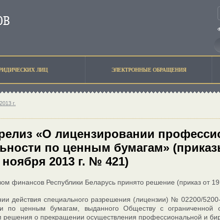
РИДИЧЕСКИХ ЛИЦ
ЭЛЕКТРОННЫЕ ОБРАЩЕНИЯ
2013 г.
релиз «О лицензировании професси
ьности по ценным бумагам» (приказы 
 ноября 2013 г. № 421)
ом финансов Республики Беларусь принято решение (приказ от 19 
ии действия специального разрешения (лицензии) № 02200/5200
ти по ценным бумагам, выданного Обществу с ограниченной о
 решения о прекращении осуществления профессиональной и бир