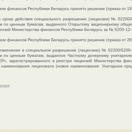
ом финансов Республики Беларусь принято решение (приказ от 19 
и срока действия специального разрешения (лицензии) № 02200
и по ценным бумагам, выданного Открытому акционерному общес
ензий Министерства финансов Республики Беларусь за № 5200-12-105
ом финансов Республики Беларусь принято решение (приказ от 28 
 изменения в специальное разрешение (лицензию) № 02200/5200
ти по ценным бумагам, выданное Частному дочернему унитарном
», зарегистрированного в реестре лицензий Министерства фина
 наименования лицензиата (новое наименование: Унитарное пре
печати