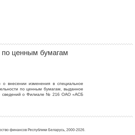
 по ценным бумагам
) о внесении изменения в специальное
ельности по ценным бумагам, выданное
его сведений о Филиале № 216 ОАО «АСБ
ство финансов Республики Беларусь, 2000-2026.