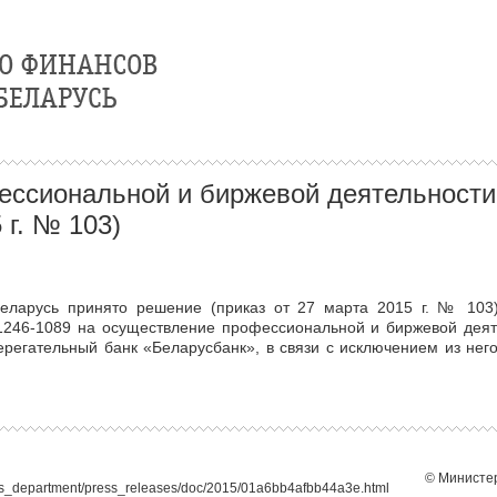
ессиональной и биржевой деятельности
 г. № 103)
еларусь принято решение (приказ от 27 марта 2015 г. № 103
1246-1089 на осуществление профессиональной и биржевой деят
регательный банк «Беларусбанк», в связи с исключением из н
© Министер
ies_department/press_releases/doc/2015/01a6bb4afbb44a3e.html