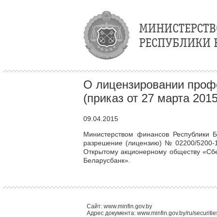
О лицензировании проф
(приказ от 27 марта 2015
09.04.2015
Министерством финансов Республики Б
разрешение (лицензию) № 02200/5200-
Открытому акционерному обществу «Сбе
Беларусбанк».
Сайт: www.minfin.gov.by
Адрес документа: www.minfin.gov.by/ru/securit