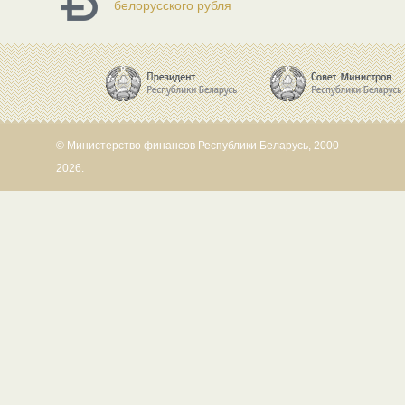
белорусского рубля
© Министерство финансов Республики Беларусь, 2000-
2026.