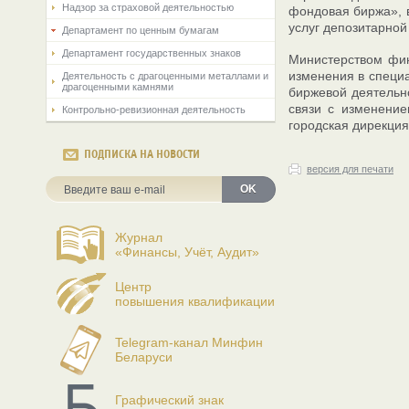
Надзор за страховой деятельностью
фондовая биржа», в
услуг депозитарной
Департамент по ценным бумагам
Департамент государственных знаков
Министерством фин
изменения в специ
Деятельность с драгоценными металлами и
драгоценными камнями
биржевой деятельн
связи с изменени
Контрольно-ревизионная деятельность
городская дирекция
ПОДПИСКА НА НОВОСТИ
версия для печати
OK
Журнал
«Финансы, Учёт, Аудит»
Центр
повышения квалификации
Telegram-канал Минфин
Беларуси
Графический знак