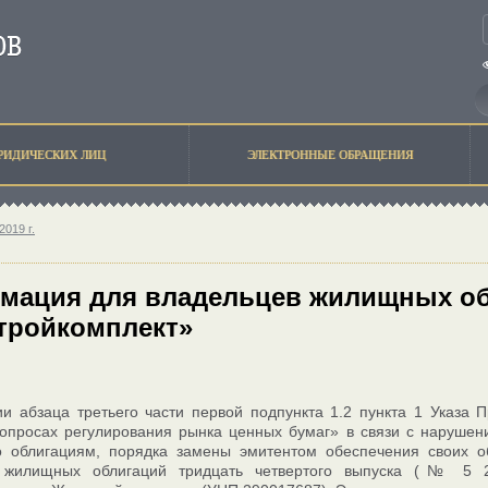
РИДИЧЕСКИХ ЛИЦ
ЭЛЕКТРОННЫЕ ОБРАЩЕНИЯ
2019 г.
мация для владельцев жилищных о
тройкомплект»
и абзаца третьего части первой подпункта 1.2 пункта 1 Указа
опросах регулирования рынка ценных бумаг» в связи с нарушен
о облигациям, порядка замены эмитентом обеспечения своих об
жилищных облигаций тридцать четвертого выпуска (№ 5 20