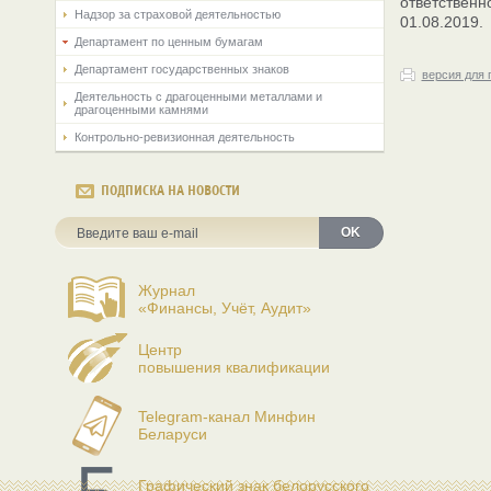
ответственн
Надзор за страховой деятельностью
01.08.2019.
Департамент по ценным бумагам
Департамент государственных знаков
версия для 
Деятельность с драгоценными металлами и
драгоценными камнями
Контрольно-ревизионная деятельность
ПОДПИСКА НА НОВОСТИ
OK
Журнал
«Финансы, Учёт, Аудит»
Центр
повышения квалификации
Telegram-канал Минфин
Беларуси
Графический знак белорусского