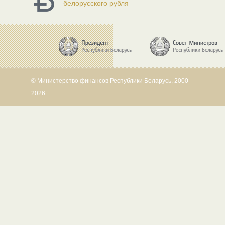
белорусского рубля
© Министерство финансов Республики Беларусь, 2000-
2026.