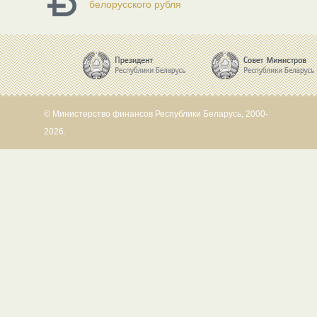
белорусского рубля
© Министерство финансов Республики Беларусь, 2000-
2026.