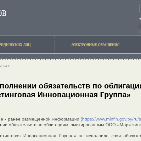
РИДИЧЕСКИХ ЛИЦ
ЭЛЕКТРОННЫЕ ОБРАЩЕНИЯ
2024 г.
сполнении обязательств по облигац
тинговая Инновационная Группа»
ие к ранее размещенной информации (
https://www.minfin.gov.by/ru
нии обязательств по облигациям, эмитированным ООО «Маркетин
тинговая Инновационная Группа» не исполнило свои обязате