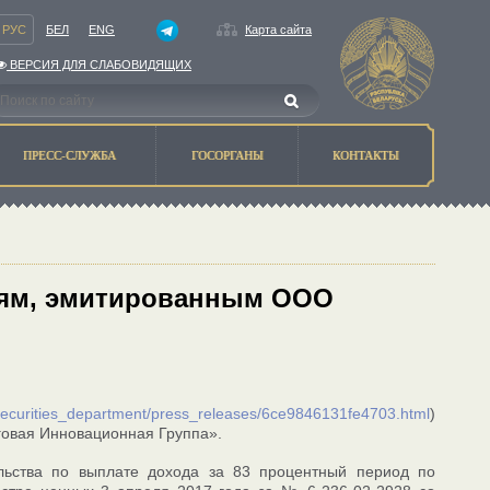
РУС
БЕЛ
ENG
Карта сайта
ВЕРСИЯ ДЛЯ СЛАБОВИДЯЩИХ
ПРЕСС-СЛУЖБА
ГОСОРГАНЫ
КОНТАКТЫ
иям, эмитированным ООО
/securities_department/press_releases/6ce9846131fe4703.html
)
говая Инновационная Группа».
льства по выплате дохода за 83 процентный период по