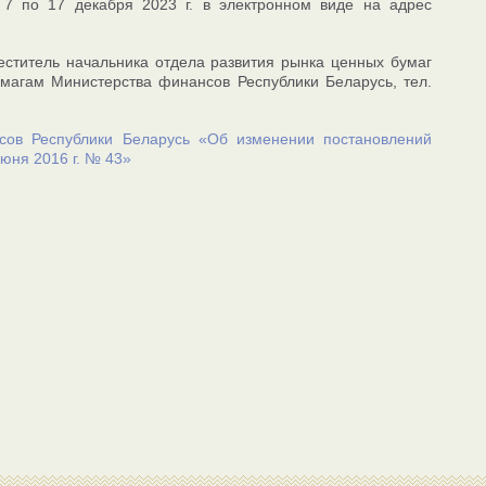
 7 по 17 декабря 2023 г. в электронном виде на адрес
еститель начальника отдела развития рынка ценных бумаг
магам Министерства финансов Республики Беларусь, тел.
сов Республики Беларусь «Об изменении постановлений
июня 2016 г. № 43»