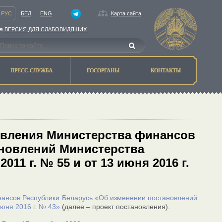
РУС
БЕЛ
ENG
Карта сайта
ВЕРСИЯ ДЛЯ СЛАБОВИДЯЩИХ
ПРЕСС-СЛУЖБА
ГОСОРГАНЫ
КОНТАКТЫ
овления Министерства финансов
ановлений Министерства
11 г. № 55 и от 13 июня 2016 г.
нансов Республики Беларусь «Об изменении постановлений
июня 2016 г. № 43»
(далее – проект постановления).