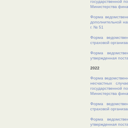
государственной по
Министерства финан
Форма ведомственн
дополнительной на
г. № 51
Форма ведомствен
страховой организа
Форма ведомстве
утвержденная поста
2022
Форма ведомственн
несчастных случ
государственной по
Министерства финан
Форма ведомствен
страховой организа
Форма ведомстве
утвержденная поста