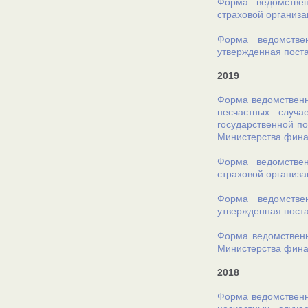
Форма ведомствен
страховой организа
Форма ведомстве
утвержденная поста
2019
Форма ведомственн
несчастных случ
государственной по
Министерства финан
Форма ведомствен
страховой организа
Форма ведомстве
утвержденная поста
Форма ведомственн
Министерства финан
2018
Форма ведомственн