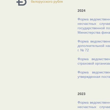
белорусского рубля
2024
Форма ведомственн
несчастных случ
государственной по
Министерства финан
Форма ведомственн
дополнительной на
г. № 72
Форма ведомствен
страховой организа
Форма ведомстве
утвержденная поста
2023
Форма ведомственн
несчастных случ