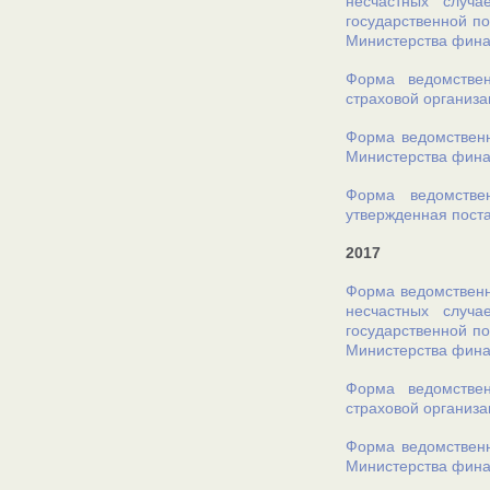
несчастных случ
государственной по
Министерства финан
Форма ведомствен
страховой организа
Форма ведомственн
Министерства финан
Форма ведомстве
утвержденная поста
2017
Форма ведомственн
несчастных случ
государственной по
Министерства финан
Форма ведомствен
страховой организа
Форма ведомственн
Министерства финан