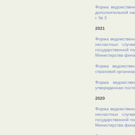
Форма ведомственн
дополнительной на
г. № 3
2021
Форма ведомственн
несчастных случ
государственной по
Министерства финан
Форма ведомствен
страховой организа
Форма ведомстве
утвержденная поста
2020
Форма ведомственн
несчастных случ
государственной по
Министерства финан