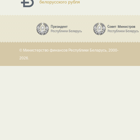
белорусского рубля
© Министерство финансов Республики Беларусь, 2000-
2026.