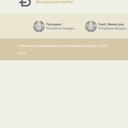
белорусского рубля
© Министерство финансов Республики Беларусь, 2000-
2026.