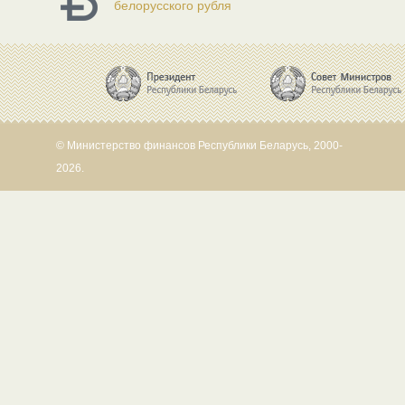
белорусского рубля
© Министерство финансов Республики Беларусь, 2000-
2026.