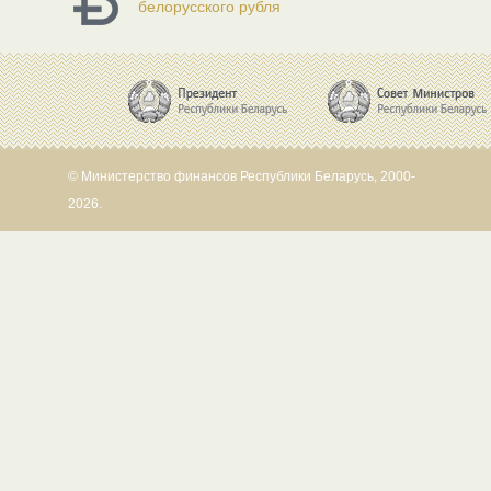
белорусского рубля
© Министерство финансов Республики Беларусь, 2000-
2026.