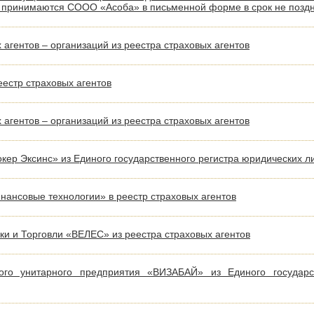
 принимаются СООО «Асоба» в письменной форме в срок не поздне
агентов – организаций из реестра страховых агентов
стр страховых агентов
агентов – организаций из реестра страховых агентов
ер Эксинс» из Единого государственного регистра юридических 
ансовые технологии» в реестр страховых агентов
и и Торговли «ВЕЛЕС» из реестра страховых агентов
кого унитарного предприятия «ВИЗАБАЙ» из Единого государс