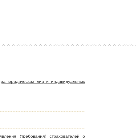
тра юридических лиц и индивидуальных
вления (требования) страхователей о