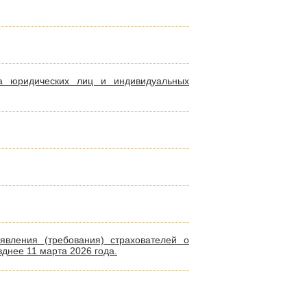
а юридических лиц и индивидуальных
вления (требования) страхователей о
днее 11 марта 2026 года.