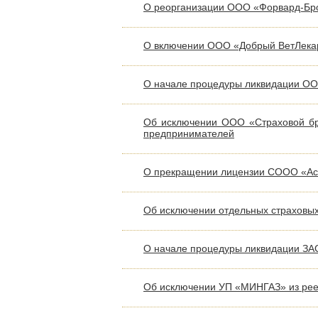
О реорганизации ООО «Форвард-Бр
О включении ООО «Добрый ВетЛекарь
О начале процедуры ликвидации ОО
Об исключении ООО «Страховой бро
предпринимателей
О прекращении лицензии СООО «А
Об исключении отдельных страховых 
О начале процедуры ликвидации ЗА
Об исключении УП «МИНГАЗ» из реес