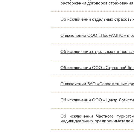
расторжении договоров страхования
Об исключении отдельных страховых 
О включении ООО «ПроРАМПО» в рее
Об исключении отдельных страховых 
Об исключении ООО «Страховой брок
О включении ЗАО «Современные фин
Об исключении ООО «Центр Логистик
Об исключении Частного туристс
индивидуальных предпринимателей