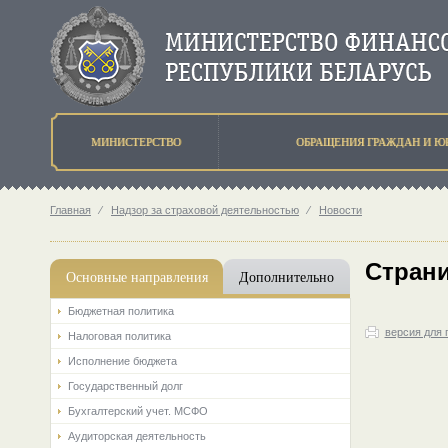
МИНИСТЕРСТВО
ОБРАЩЕНИЯ ГРАЖДАН И Ю
Главная
⁄
Надзор за страховой деятельностью
⁄
Новости
Страни
Основные направления
Дополнительно
Бюджетная политика
версия для 
Налоговая политика
Исполнение бюджета
Государственный долг
Бухгалтерский учет. МСФО
Аудиторская деятельность