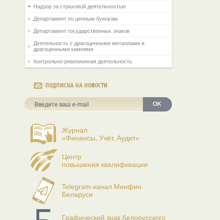
Надзор за страховой деятельностью
Департамент по ценным бумагам
Департамент государственных знаков
Деятельность с драгоценными металлами и
драгоценными камнями
Контрольно-ревизионная деятельность
ПОДПИСКА НА НОВОСТИ
OK
Журнал
«Финансы, Учёт, Аудит»
Центр
повышения квалификации
Telegram-канал Минфин
Беларуси
Графический знак белорусского