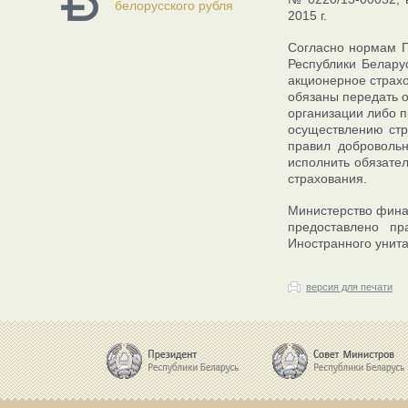
белорусского рубля
2015 г.
Согласно нормам П
Республики Белару
акционерное страх
обязаны передать о
организации либо п
осуществлению стра
правил добровольн
исполнить обязател
страхования.
Министерство финан
предоставлено пр
Иностранного унит
версия для печати