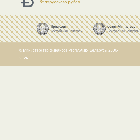
белорусского рубля
© Министерство финансов Республики Беларусь, 2000-
2026.