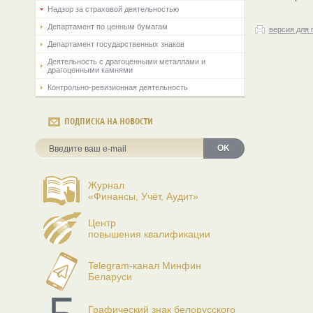
Надзор за страховой деятельностью
Департамент по ценным бумагам
версия для 
Департамент государственных знаков
Деятельность с драгоценными металлами и
драгоценными камнями
Контрольно-ревизионная деятельность
ПОДПИСКА НА НОВОСТИ
OK
Журнал
«Финансы, Учёт, Аудит»
Центр
повышения квалификации
Telegram-канал Минфин
Беларуси
Графический знак белорусского