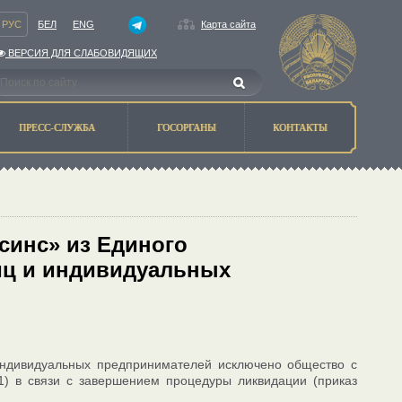
РУС
БЕЛ
ENG
Карта сайта
ВЕРСИЯ ДЛЯ СЛАБОВИДЯЩИХ
ПРЕСС-СЛУЖБА
ГОСОРГАНЫ
КОНТАКТЫ
синс» из Единого
иц и индивидуальных
 индивидуальных предпринимателей исключено общество с
1) в связи с завершением процедуры ликвидации (приказ