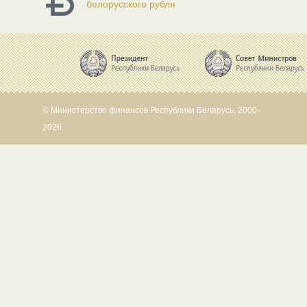
белорусского рубля
© Министерство финансов Республики Беларусь, 2000-
2026.