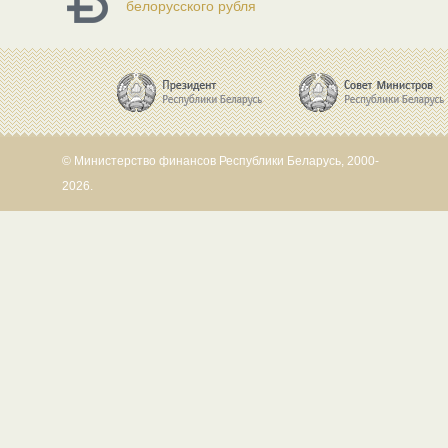
белорусского рубля
© Министерство финансов Республики Беларусь, 2000-
2026.