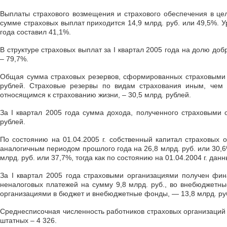
Выплаты страхового возмещения и страхового обеспечения в цел
сумме страховых выплат приходится 14,9 млрд. руб. или 49,5%. У
года составил 41,1%.
В структуре страховых выплат за I квартал 2005 года на долю до
– 79,7%.
Общая сумма страховых резервов, сформированных страховыми ор
рублей. Страховые резервы по видам страхования иным, чем с
относящимся к страхованию жизни, – 30,5 млрд. рублей.
За I квартал 2005 года сумма дохода, полученного страховыми 
рублей.
По состоянию на 01.04.2005 г. собственный капитал страховых 
аналогичным периодом прошлого года на 26,8 млрд. руб. или 30,6
млрд. руб. или 37,7%, тогда как по состоянию на 01.04.2004 г. дан
За I квартал 2005 года страховыми организациями получен фин
неналоговых платежей на сумму 9,8 млрд. руб., во внебюджетн
организациями в бюджет и внебюджетные фонды, — 13,8 млрд. ру
Среднесписочная численность работников страховых организаций р
штатных – 4 326.