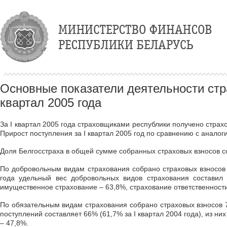
Основные показатели деятельности стр
квартал 2005 года
За I квартал 2005 года страховщиками республики получено страх
Прирост поступления за I квартал 2005 год по сравнению с анало
Доля Белгосстраха в общей сумме собранных страховых взносов со
По добровольным видам страхования собрано страховых взносов 3
года удельный вес добровольных видов страхования составил 
имущественное страхование – 63,8%, страхование ответственности
По обязательным видам страхования собрано страховых взносов 
поступлений составляет 66% (61,7% за I квартал 2004 года), из н
– 47,8%.