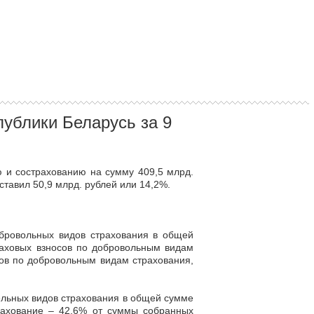
ублики Беларусь за 9
 и сострахованию на сумму 409,5 млрд.
ставил 50,9 млрд. рублей или 14,2%.
обровольных видов страхования в общей
раховых взносов по добровольным видам
сов по добровольным видам страхования,
ельных видов страхования в общей сумме
трахование – 42,6% от суммы собранных