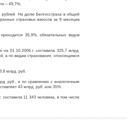
ти – 49,7%.
. рублей. На долю Белгосстраха в общей
бранных страховых взносов за 9 месяцев
 приходится 35,9%, обязательных видов
на 01.10.2006 г. составила 325,7 млрд.
ей, а по видам страхования, относящимся
,8 млрд. руб.
лрд. руб., и по сравнению с аналогичным
ставляет 43 млрд. руб. или 35%.
 составила 11 343 человека, в том числе