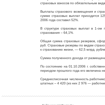
страховых взносов по обязательным вида
Выплаты страхового возмещения и страх
сумме страховых выплат приходится 125
2006 года составил 52%.
В структуре страховых выплат в 1-ом 
страхования – 64,1%.
Общая сумма страховых резервов, сформ
руб. Страховые резервы по видам страхо
к страхованию жизни, — 62,5 млрд. рубле
Сумма полученного дохода от размещения
По состоянию на 01.10.2006 г. собствен
периодом прошлого года его величина не
Среднесписочная численность работников
штатных – 4 420 (из них 2 976 — работни