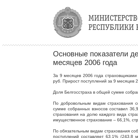
Основные показатели де
месяцев 2006 года
За 9 месяцев 2006 года страховщиками
руб. Прирост поступлений за 9 месяцев 
Доля Белгосстраха в общей сумме собран
По добровольным видам страхования со
сумме собранных взносов составил 36,
страхования на долю каждого вида стра
имущественное страхование – 66,1%, стр
По обязательным видам страхования соб
поступлений составляет 63,1% (243,8 