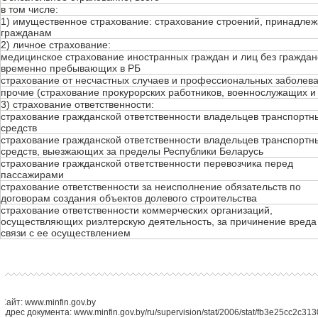
в том числе:
1) имущественное страхование: страхование строений, принадле
гражданам
2) личное страхование:
медицинское страхование иностранных граждан и лиц без граждан
временно пребывающих в РБ
страхование от несчастных случаев и профессиональных заболев
прочие (страхование прокурорских работников, военнослужащих и 
3) страхование ответственности:
страхование гражданской ответственности владельцев транспортн
средств
страхование гражданской ответственности владельцев транспортн
средств, выезжающих за пределы Республики Беларусь
страхование гражданской ответственности перевозчика перед
пассажирами
страхование ответственности за неисполнение обязательств по
договорам создания объектов долевого строительства
страхование ответственности коммерческих организаций,
осуществляющих риэлтерскую деятельность, за причинение вреда
связи с ее осуществлением
Сайт: www.minfin.gov.by
Адрес документа: www.minfin.gov.by/ru/supervision/stat/2006/stat/fb3e25cc2c313