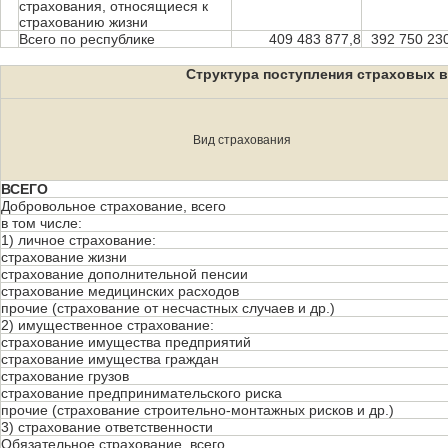
страхования, относящиеся к
страхованию жизни
Всего по республике
409 483 877,8
392 750 23
Структура поступления страховых в
Вид страхования
ВСЕГО
Добровольное страхование, всего
в том числе:
1) личное страхование:
страхование жизни
страхование дополнительной пенсии
страхование медицинских расходов
прочие (страхование от несчастных случаев и др.)
2) имущественное страхование:
страхование имущества предприятий
страхование имущества граждан
страхование грузов
страхование предпринимательского риска
прочие (страхование строительно-монтажных рисков и др.)
3) страхование ответственности
Обязательное страхование, всего