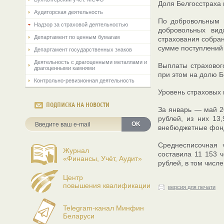
Доля Белгосстраха 
Аудиторская деятельность
По добровольным в
Надзор за страховой деятельностью
добровольных вид
Департамент по ценным бумагам
страхования собран
сумме поступлений 
Департамент государственных знаков
Деятельность с драгоценными металлами и
Выплаты страховог
драгоценными камнями
при этом на долю Б
Контрольно-ревизионная деятельность
Уровень страховых 
ПОДПИСКА НА НОВОСТИ
За январь — май 2
рублей, из них 13
OK
внебюджетные фон
Среднесписочная ч
Журнал
составила 11 153 ч
«Финансы, Учёт, Аудит»
рублей, в том числ
Центр
повышения квалификации
версия для печати
Telegram-канал Минфин
Беларуси