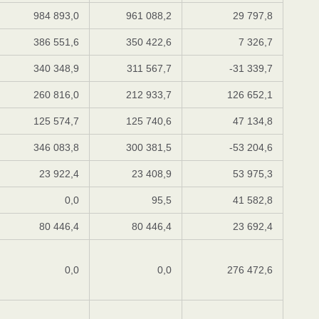
984 893,0
961 088,2
29 797,8
386 551,6
350 422,6
7 326,7
340 348,9
311 567,7
-31 339,7
260 816,0
212 933,7
126 652,1
125 574,7
125 740,6
47 134,8
346 083,8
300 381,5
-53 204,6
23 922,4
23 408,9
53 975,3
0,0
95,5
41 582,8
80 446,4
80 446,4
23 692,4
0,0
0,0
276 472,6