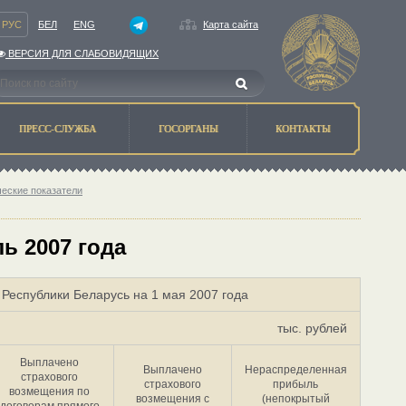
РУС
БЕЛ
ENG
Карта сайта
ВЕРСИЯ ДЛЯ СЛАБОВИДЯЩИХ
ПРЕСС-СЛУЖБА
ГОСОРГАНЫ
КОНТАКТЫ
ческие показатели
ь 2007 года
Республики Беларусь на 1 мая 2007 года
тыс. рублей
Выплачено
Выплачено
Нераспределенная
страхового
страхового
прибыль
возмещения по
возмещения с
(непокрытый
договорам прямого