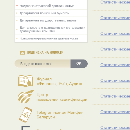
Статистические
Надзор за страховой деятельностью
Департамент по ценным бумагам
Статистические
Департамент государственных знаков
Деятельность с драгоценными металлами и
драгоценными камнями
Статистические
Контрольно-ревизионная деятельность
Статистические
ПОДПИСКА НА НОВОСТИ
OK
Статистические
Журнал
Статистические
«Финансы, Учёт, Аудит»
Центр
Статистические
повышения квалификации
Статистические
Telegram-канал Минфин
Беларуси
Статистические