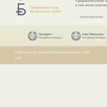
Среднесписочная чи
в том числе штатных
Графический знак
белорусского рубля
версия для печати
© Министерство финансов Республики Беларусь, 2000-
2026.