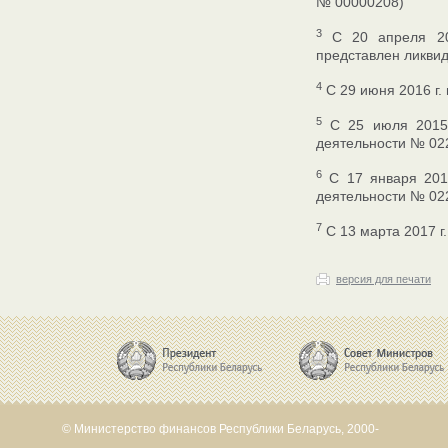
№ 00000208)
3
С 20 апреля 201
представлен ликвид
4
С 29 июня 2016 г.
5
С 25 июля 2015 г
деятельности № 02
6
C 17 января 2017
деятельности № 02
7
С 13 марта 2017 г
версия для печати
© Министерство финансов Республики Беларусь, 2000-