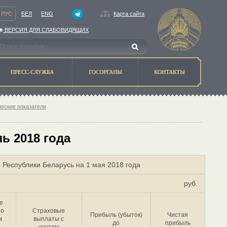
РУС
БЕЛ
ENG
Карта сайта
ВЕРСИЯ ДЛЯ СЛАБОВИДЯЩИХ
ПРЕСС-СЛУЖБА
ГОСОРГАНЫ
КОНТАКТЫ
ческие показатели
ь 2018 года
 Республики Беларусь на 1 мая 2018 года
руб.
е
по
Страховые
Прибыль (убыток)
Чистая
м
выплаты с
до
прибыль
учетом