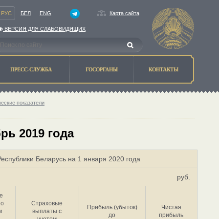
РУС
БЕЛ
ENG
Карта сайта
ВЕРСИЯ ДЛЯ СЛАБОВИДЯЩИХ
ПРЕСС-СЛУЖБА
ГОСОРГАНЫ
КОНТАКТЫ
ческие показатели
рь 2019 года
еспублики Беларусь на 1 января 2020 года
руб.
е
по
Страховые
Прибыль (убыток)
Чистая
м
выплаты с
до
прибыль
учетом