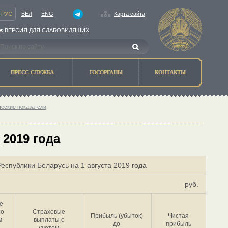
РУС
БЕЛ
ENG
Карта сайта
ВЕРСИЯ ДЛЯ СЛАБОВИДЯЩИХ
ПРЕСС-СЛУЖБА
ГОСОРГАНЫ
КОНТАКТЫ
ческие показатели
 2019 года
еспублики Беларусь на 1 августа 2019 года
руб.
е
по
Страховые
Прибыль (убыток)
Чистая
м
выплаты с
до
прибыль
учетом