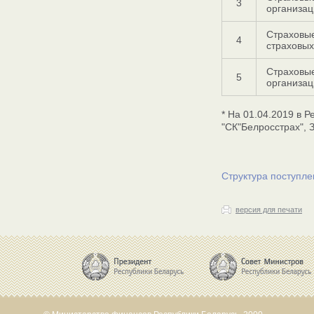
3
организац
Страховые
4
страховых
Страховы
5
организац
* На 01.04.2019 в 
"СК"Белросстрах", 
Структура поступле
версия для печати