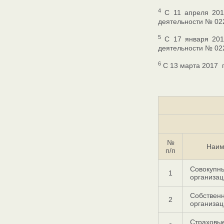
4
C 11 апреля 2018
деятельности № 02
5
C 17 января 2017
деятельности № 02
6
С 13 марта 2017 г
№
Наим
п/п
Совокупны
1
организац
Собственн
2
организац
Страховые