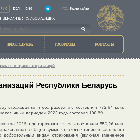
РУС
БЕЛ
ENG
Карта сайта
ВЕРСИЯ ДЛЯ СЛАБОВИДЯЩИХ
ПРЕСС-СЛУЖБА
ГОСОРГАНЫ
КОНТАКТЫ
тельности страховых организаций
ганизаций Республики Беларусь
ому страхованию и сострахованию составили 772,64 млн.
 аналогичным периодом 2025 года составил 108,8%.
вартал 2026 года страховые взносы составили 550,26 млн.
трахование) в общей сумме страховых взносов составляет
 по добровольным видам страхования (включая вмененное