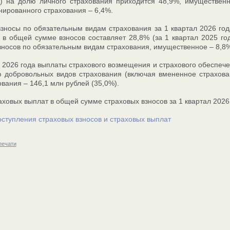
) на долю личного страхования приходится 48,9%, имущественн
нированного страхования – 6,4%.
зносы по обязательным видам страхования за 1 квартал 2026 год
 в общей сумме взносов составляет 28,8% (за 1 квартал 2025 го
зносов по обязательным видам страхования, имущественное – 8,8%
л 2026 года выплаты страхового возмещения и страхового обеспече
 добровольных видов страхования (включая вмененное страхован
ования – 146,1 млн рублей (35,0%).
аховых выплат в общей сумме страховых взносов за 1 квартал 2026 г
оступления страховых взносов и страховых выплат
печати