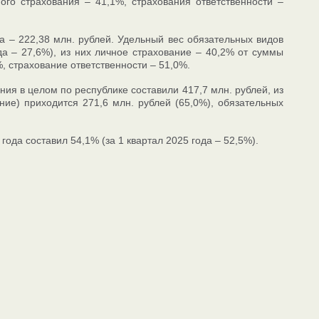
ого страхования – 41,1%, страхования ответственности –
а – 222,38 млн. рублей. Удельный вес обязательных видов
да – 27,6%), из них личное страхование – 40,2% от суммы
, страхование ответственности – 51,0%.
ния в целом по республике составили 417,7 млн. рублей, из
ие) приходится 271,6 млн. рублей (65,0%), обязательных
ода составил 54,1% (за 1 квартал 2025 года – 52,5%).