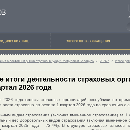
РИДИЧЕСКИХ ЛИЦ
ЭЛЕКТРОННЫЕ ОБРАЩЕНИЯ
ция о состоянии рынка страховых услуг Республики Беларусь
⁄
2026 г.
⁄
Итоги дея
е итоги деятельности страховых ор
артал 2026 года
л 2026 года взносы страховых организаций республики по прям
п роста страховых взносов за 1 квартал 2026 года по сравнению с
ьным видам страхования (включая вмененное страхование) за 1 к
льный вес добровольных видов страхования (включая вмененное с
1 квартал 2025 года – 72,4%). В структуре страховых взносов