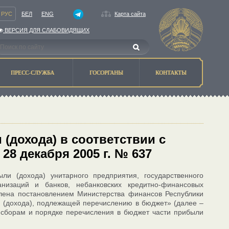
РУС
БЕЛ
ENG
Карта сайта
ВЕРСИЯ ДЛЯ СЛАБОВИДЯЩИХ
ПРЕСС-СЛУЖБА
ГОСОРГАНЫ
КОНТАКТЫ
(дохода) в соответствии с
28 декабря 2005 г. № 637
и (дохода) унитарного предприятия, государственного
анизаций и банков, небанковских кредитно-финансовых
лена постановлением Министерства финансов Республики
и (дохода), подлежащей перечислению в бюджет» (далее –
и сборам и порядке перечисления в бюджет части прибыли