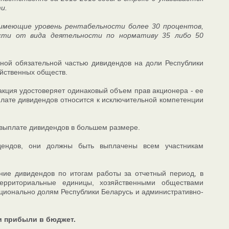
и.
 имеющие уровень рентабельности более 30 процентов,
ости от вида деятельности по нормативу 35 либо 50
ьной обязательной частью дивидендов на доли Республики
йственных обществ.
 акция удостоверяет одинаковый объем прав акционера - ее
плате дивидендов относится к исключительной компетенции
выплате дивидендов в большем размере.
ендов, они должны быть выплачены всем участникам
ие дивидендов по итогам работы за отчетный период, в
территориальные единицы, хозяйственными обществами
ционально долям Республики Беларусь и административно-
и прибыли в бюджет.