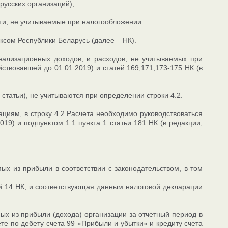
усских организаций);
сти, не учитываемые при налогообложении.
ксом Республики Беларусь (далее – НК).
еализационных доходов, и расходов, не учитываемых при
йствовавшей до 01.01.2019) и статей 169,171,173-175 НК (в
статьи), не учитываются при определении строки 4.2.
иям, в строку 4.2 Расчета необходимо руководствоваться
019) и подпунктом 1.1 пункта 1 статьи 181 НК (в редакции,
ых из прибыли в соответствии с законодательством, в том
вой 14 НК, и соответствующая данным налоговой декларации
мых из прибыли (дохода) организации за отчетный период в
те по дебету счета 99 «Прибыли и убытки» и кредиту счета