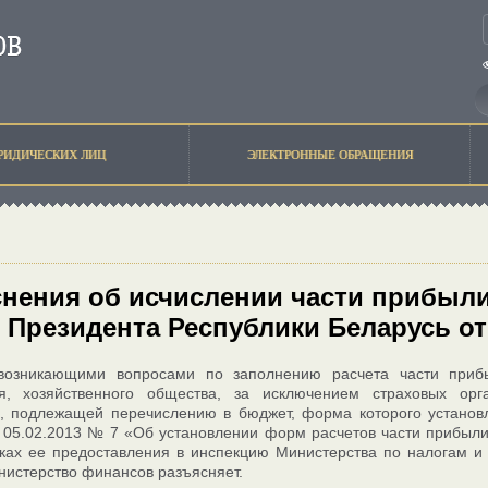
РИДИЧЕСКИХ ЛИЦ
ЭЛЕКТРОННЫЕ ОБРАЩЕНИЯ
нения об исчислении части прибыли 
 Президента Республики Беларусь от 
возникающими вопросами по заполнению расчета части прибыл
я, хозяйственного общества, за исключением страховых орг
й, подлежащей перечислению в бюджет, форма которого установ
 05.02.2013 № 7 «Об установлении форм расчетов части прибыл
оках ее предоставления в инспекцию Министерства по налогам 
нистерство финансов разъясняет.