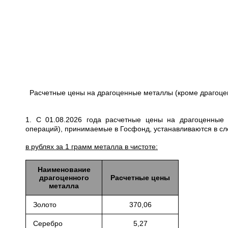
Расчетные цены на драгоценные металлы (кроме драгоце
1. С 01.08.2026 года расчетные цены на драгоценные
операций), принимаемые в Госфонд, устанавливаются в с
в рублях за 1 грамм металла в чистоте:
Наименование
драгоценного
Расчетные цены
металла
Золото
370,06
Серебро
5,27