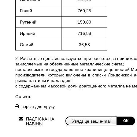
Родий
760,25
Рутений
159,80
Иридий
716,88
Осмий
36,53
2. Расчетные цены используются при расчетах за приним
зачисляемые на обезличенные металлические счета;
поставляемые в государственное хранилище ценностей Мини
производители которых включены в списки Лондонской а
рынка платины и палладия;
с содержанием массовой доли драгоценного металла не ме
Скачать
версія для друку
ПАДПІСКА НА
OK
НАВІНЫ