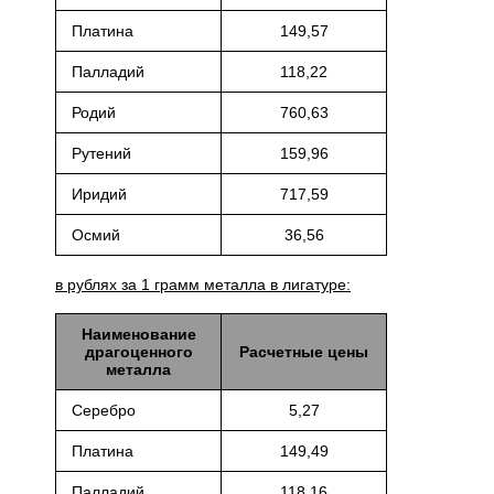
Платина
149,57
Палладий
118,22
Родий
760,63
Рутений
159,96
Иридий
717,59
Осмий
36,56
в рублях за 1 грамм металла в лигатуре:
Наименование
драгоценного
Расчетные цены
металла
Серебро
5,27
Платина
149,49
Палладий
118,16