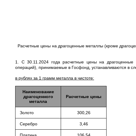
Расчетные цены на драгоценные металлы (кроме драгоце
1. С 30.11.2024 года расчетные цены на драгоценные
операций), принимаемые в Госфонд, устанавливаются в с
в рублях за 1 грамм металла в чистоте:
Наименование
драгоценного
Расчетные цены
металла
Золото
300,26
Серебро
3,46
Платина
106,54