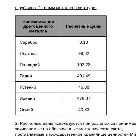
в рублях за 1 грамм металла в лигатуре:
Наименование
драгоценного
Расчетные цены
металла
Серебро
3,13
Платина
99,82
Палладий
102,23
Родий
491,49
Рутений
46,88
Иридий
476,37
Осмий
40,33
2. Расчетные цены используются при расчетах за приним
зачисляемые на обезличенные металлические счета;
поставляемые в государственное хранилище ценностей Мини