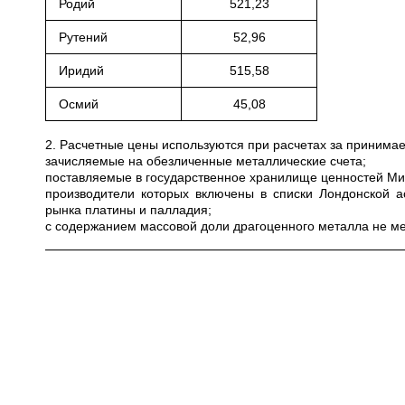
Родий
521,23
Рутений
52,96
Иридий
515,58
Осмий
45,08
2. Расчетные цены используются при расчетах за приним
зачисляемые на обезличенные металлические счета;
поставляемые в государственное хранилище ценностей Мини
производители которых включены в списки Лондонской а
рынка платины и палладия;
с содержанием массовой доли драгоценного металла не ме