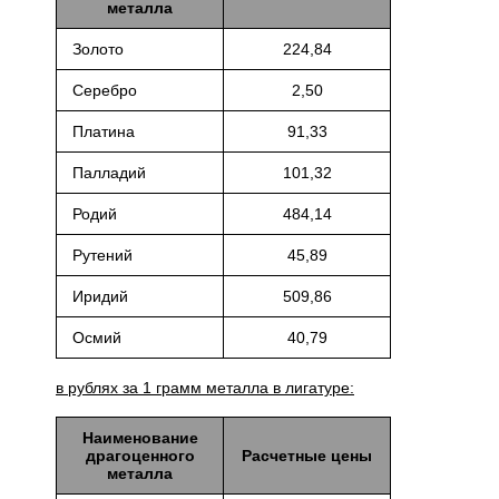
металла
Золото
224,84
Серебро
2,50
Платина
91,33
Палладий
101,32
Родий
484,14
Рутений
45,89
Иридий
509,86
Осмий
40,79
в рублях за 1 грамм металла в лигатуре:
Наименование
драгоценного
Расчетные цены
металла