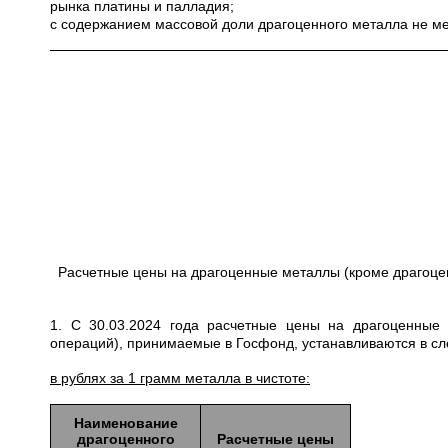
рынка платины и палладия;
с содержанием массовой доли драгоценного металла не ме
Расчетные цены на драгоценные металлы (кроме драгоце
1. С 30.03.2024 года расчетные цены на драгоценные
операций), принимаемые в Госфонд, устанавливаются в с
в рублях за 1 грамм металла в чистоте:
Наименование
драгоценного
Расчетные цены