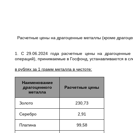
Расчетные цены на драгоценные металлы (кроме драгоце
1. С 29.06.2024 года расчетные цены на драгоценные
операций), принимаемые в Госфонд, устанавливаются в с
в рублях за 1 грамм металла в чистоте:
Наименование
драгоценного
Расчетные цены
металла
Золото
230,73
Серебро
2,91
Платина
99,58