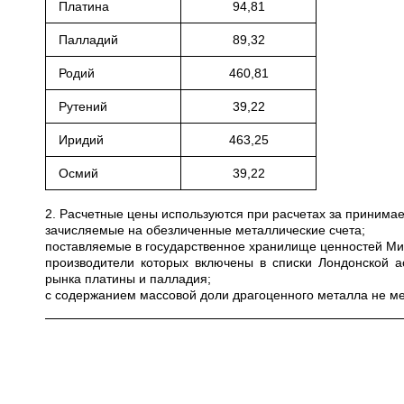
Платина
94,81
Палладий
89,32
Родий
460,81
Рутений
39,22
Иридий
463,25
Осмий
39,22
2. Расчетные цены используются при расчетах за приним
зачисляемые на обезличенные металлические счета;
поставляемые в государственное хранилище ценностей Мини
производители которых включены в списки Лондонской а
рынка платины и палладия;
с содержанием массовой доли драгоценного металла не ме