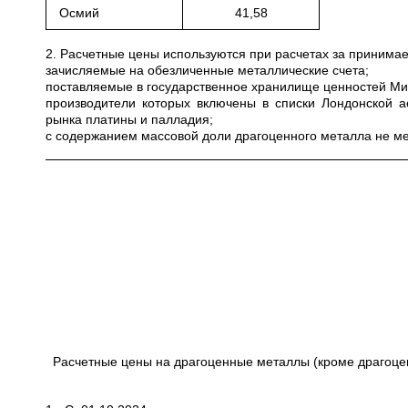
Осмий
41,58
2. Расчетные цены используются при расчетах за приним
зачисляемые на обезличенные металлические счета;
поставляемые в государственное хранилище ценностей Мини
производители которых включены в списки Лондонской а
рынка платины и палладия;
с содержанием массовой доли драгоценного металла не ме
Расчетные цены на драгоценные металлы (кроме драгоце