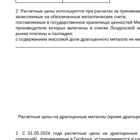
2. Расчетные цены используются при расчетах за приним
зачисляемые на обезличенные металлические счета;
поставляемые в государственное хранилище ценностей Мини
производители которых включены в списки Лондонской а
рынка платины и палладия;
с содержанием массовой доли драгоценного металла не ме
Расчетные цены на драгоценные металлы (кроме драгоце
1. С 01.05.2024 года расчетные цены на драгоценные
операций), принимаемые в Госфонд, устанавливаются в с