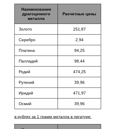
Наименование
драгоценного
Расчетные цены
металла
Золото
251,87
Серебро
2,94
Платина
94,25
Палладий
98,44
Родий
474,25
Рутений
39,96
Иридий
471,97
Осмий
39,96
в рублях за 1 грамм металла в лигатуре: