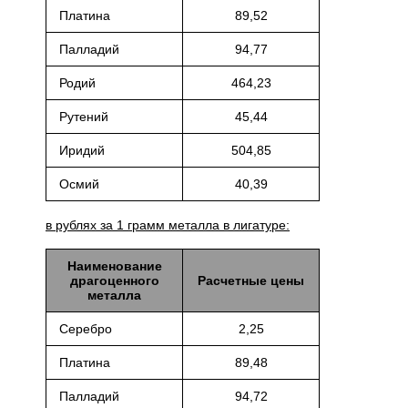
Платина
89,52
Палладий
94,77
Родий
464,23
Рутений
45,44
Иридий
504,85
Осмий
40,39
в рублях за 1 грамм металла в лигатуре:
Наименование
драгоценного
Расчетные цены
металла
Серебро
2,25
Платина
89,48
Палладий
94,72