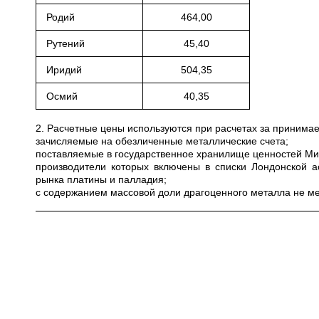
Родий
464,00
Рутений
45,40
Иридий
504,35
Осмий
40,35
2. Расчетные цены используются при расчетах за приним
зачисляемые на обезличенные металлические счета;
поставляемые в государственное хранилище ценностей Мини
производители которых включены в списки Лондонской а
рынка платины и палладия;
с содержанием массовой доли драгоценного металла не ме