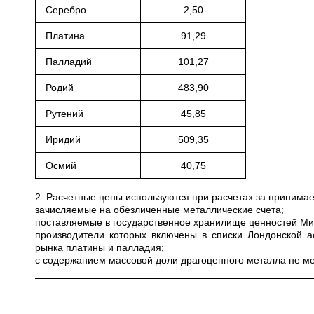
Серебро
2,50
Платина
91,29
Палладий
101,27
Родий
483,90
Рутений
45,85
Иридий
509,35
Осмий
40,75
2. Расчетные цены используются при расчетах за приним
зачисляемые на обезличенные металлические счета;
поставляемые в государственное хранилище ценностей Мини
производители которых включены в списки Лондонской а
рынка платины и палладия;
с содержанием массовой доли драгоценного металла не ме