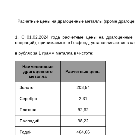
Расчетные цены на драгоценные металлы (кроме драгоце
1. С 01.02.2024 года расчетные цены на драгоценные
операций), принимаемые в Госфонд, устанавливаются в с
в рублях за 1 грамм металла в чистоте:
Наименование
драгоценного
Расчетные цены
металла
Золото
203,54
Серебро
2,31
Платина
92,62
Палладий
98,22
Родий
464,66