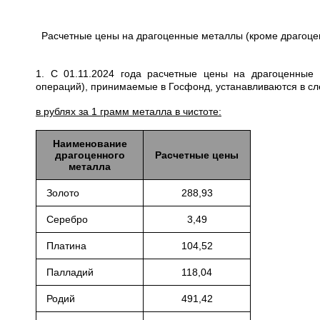
Расчетные цены на драгоценные металлы (кроме драгоце
1. С 01.11.2024 года расчетные цены на драгоценные
операций), принимаемые в Госфонд, устанавливаются в с
в рублях за 1 грамм металла в чистоте:
Наименование
драгоценного
Расчетные цены
металла
Золото
288,93
Серебро
3,49
Платина
104,52
Палладий
118,04
Родий
491,42