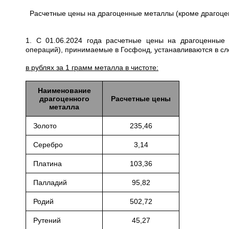
Расчетные цены на драгоценные металлы (кроме драгоце
1. С 01.06.2024 года расчетные цены на драгоценные
операций), принимаемые в Госфонд, устанавливаются в с
в рублях за 1 грамм металла в чистоте:
Наименование
драгоценного
Расчетные цены
металла
Золото
235,46
Серебро
3,14
Платина
103,36
Палладий
95,82
Родий
502,72
Рутений
45,27