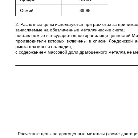
Осмий
39,95
2. Расчетные цены используются при расчетах за приним
зачисляемые на обезличенные металлические счета;
поставляемые в государственное хранилище ценностей Мини
производители которых включены в списки Лондонской а
рынка платины и палладия;
с содержанием массовой доли драгоценного металла не ме
Расчетные цены на драгоценные металлы (кроме драгоце