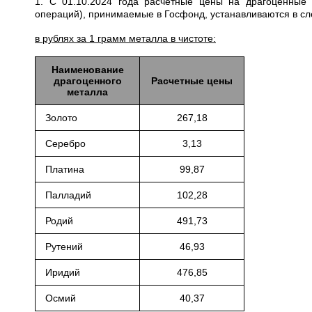
1. С 01.10.2024 года расчетные цены на драгоценные
операций), принимаемые в Госфонд, устанавливаются в с
в рублях за 1 грамм металла в чистоте:
Наименование
драгоценного
Расчетные цены
металла
Золото
267,18
Серебро
3,13
Платина
99,87
Палладий
102,28
Родий
491,73
Рутений
46,93
Иридий
476,85
Осмий
40,37