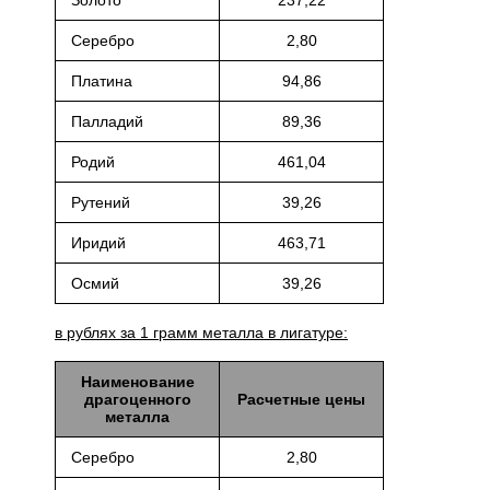
Золото
237,22
Серебро
2,80
Платина
94,86
Палладий
89,36
Родий
461,04
Рутений
39,26
Иридий
463,71
Осмий
39,26
в рублях за 1 грамм металла в лигатуре:
Наименование
драгоценного
Расчетные цены
металла
Серебро
2,80