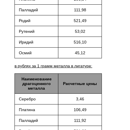
Палладий
111,98
Родий
521,49
Рутений
53,02
Иридий
516,10
Осмий
45,12
в рублях за 1 грамм металла в лигатуре:
Наименование
драгоценного
Расчетные цены
металла
Серебро
3,46
Платина
106,49
Палладий
111,92