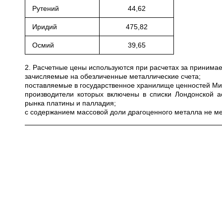
Рутений
44,62
Иридий
475,82
Осмий
39,65
2. Расчетные цены используются при расчетах за приним
зачисляемые на обезличенные металлические счета;
поставляемые в государственное хранилище ценностей Мини
производители которых включены в списки Лондонской а
рынка платины и палладия;
с содержанием массовой доли драгоценного металла не ме