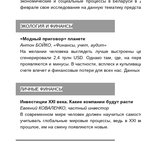
экономические и социальные процессы в Беларуси в 2
феврале свое исследование на данную тематику предста
ЭКОЛОГИЯ И ФИНАНСЫ
«Модный приговор» планете
Антон БОЙКО, «Финансы, учет, аудит»
На желании человека выглядеть лучше выстроены це
сгенерировали 2,4 трлн USD. Однако там, где, на пе
проявляются и минусы. В частности, всплеск и культива
счете влечет и финансовые потери для всех нас. Данных
ЛИЧНЫЕ ФИНАНСЫ
Инвестиции XXI века. Какие компании будут расти
Евгений КОВАЛЕНКО, частный инвестор
В современном мире человек должен научиться самост
учитывать глобальные мировые процессы, ведь в XXI в
прошлое, им на смену появляются новые.