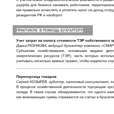
ущерба для бизнеса нанимать работников, территориал
как правильно исчислить и уплатить налог на доход сотр
резидентом РФ и наоборот.
ПРАКТИКУМ. В ПОМОЩЬ БУХГАЛТЕРУ
Учет затрат на оплату стоимости ТЭР собственного 
Дарья РАЗУМОВА, ведущий бухгалтер компании «СМАР
Субъектам хозяйствования, основными видами деят
энергетических ресурсов (ТЭР), часть которых исполь
учитывать несколько важных правил, чтобы корректно от
Пересортица товаров
Сергей КОЗЫРЕВ, аудитор, налоговый консультант, ка
В процессе хозяйственной деятельности торгующие орг
склада. В таком случае обнаруживается, что одного на
как возникающие суммы отражаются на счетах в бухучете