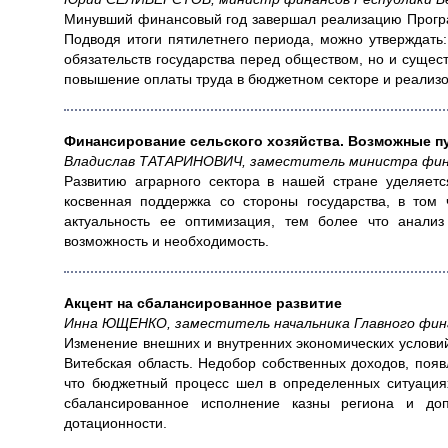
Минувший финансовый год завершал реализацию Програ
Подводя итоги пятилетнего периода, можно утверждать
обязательств государства перед обществом, но и суще
повышение оплаты труда в бюджетном секторе и реализ
Финансирование сельского хозяйства. Возможные п
Владислав ТАТАРИНОВИЧ, заместитель министра фин
Развитию аграрного сектора в нашей стране уделяет
косвенная поддержка со стороны государства, в том
актуальность ее оптимизация, тем более что анали
возможность и необходимость.
Акцент на сбалансированное развитие
Инна ЮЩЕНКО, заместитель начальника Главного фина
Изменение внешних и внутренних экономических условий
Витебская область. Недобор собственных доходов, поя
что бюджетный процесс шел в определенных ситуациях
сбалансированное исполнение казны региона и до
дотационности.