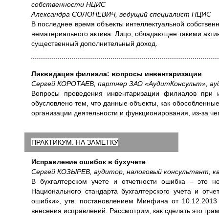
собственности НЦИС
Александра СОЛОНЕВИЧ, ведущий специалист НЦИС
В последнее время объекты интеллектуальной собственн
нематериального актива. Лицо, обладающее такими акти
существенный дополнительный доход.
Ликвидация филиала: вопросы инвентаризации
Сергей КОРОТАЕВ, партнер ЗАО «АудитКонсульт», ауд
Вопросы проведения инвентаризации филиалов при и
обусловлено тем, что данные объекты, как обособленны
организации деятельности и функционирования, из-за че
ПРАКТИКУМ. НА ЗАМЕТКУ
Исправление ошибок в бухучете
Сергей КОЗЫРЕВ, аудитор, налоговый консультант, ка
В бухгалтерском учете и отчетности ошибка – это н
Национального стандарта бухгалтерского учета и отче
ошибки», утв. постановлением Минфина от 10.12.201
внесения исправлений. Рассмотрим, как сделать это грам