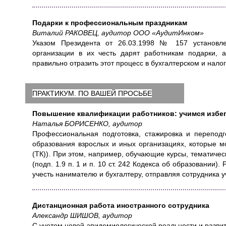
Подарки к профессиональным праздникам
Виталий РАКОВЕЦ, аудитор ООО «АудитИнком»
Указом Президента от 26.03.1998 № 157 установл
организации в их честь дарят работникам подарки,
правильно отразить этот процесс в бухгалтерском и нало
ПРАКТИКУМ. ПО ВАШЕЙ ПРОСЬБЕ
Повышение квалификации работников: учимся избе
Наталья БОРИСЕНКО, аудитор
Профессиональная подготовка, стажировка и переподг
образования взрослых и иных организациях, которые мог
(ТК)). При этом, например, обучающие курсы, тематич
(подп. 1.9 п. 1 и п. 10 ст. 242 Кодекса об образовании
учесть нанимателю и бухгалтеру, отправляя сотрудника у
Дистанционная работа иностранного сотрудника
Александр ШИШОВ, аудитор
С учетом новой эпидемиологической реальности и разви