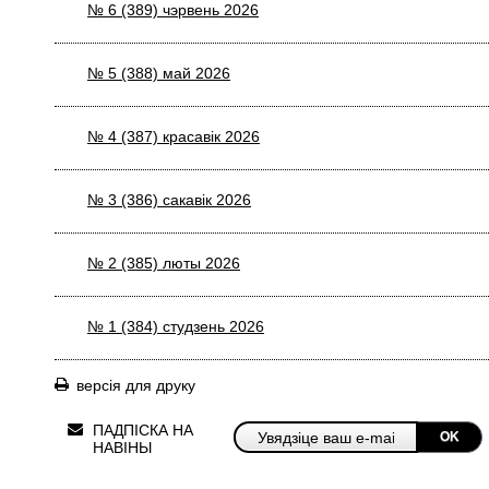
№ 6 (389) чэрвень 2026
№ 5 (388) май 2026
№ 4 (387) красавiк 2026
№ 3 (386) сакавiк 2026
№ 2 (385) люты 2026
№ 1 (384) студзень 2026
версія для друку
ПАДПІСКА НА
OK
НАВІНЫ