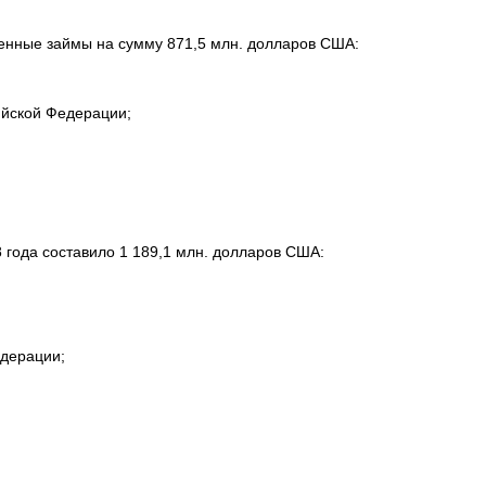
енные займы на сумму 871,5 млн. долларов США:
ийской Федерации;
 года составило 1 189,1 млн. долларов США:
едерации;