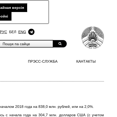
айная версiя
ойкi
РУС
БЕЛ
ENG
ПРЭСС-СЛУЖБА
КАНТАКТЫ
ачалом 2018 года на 838,0 млн. рублей, или на 2,0%.
сь с начала года на 304,7 млн. долларов США (с учетом