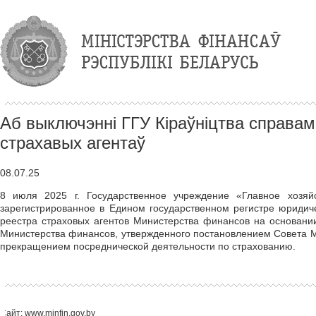
Аб выключэнні ГГУ Кiраўнiцтва справамi
страхавых агентаў
08.07.25
8 июля 2025 г. Государственное учреждение «Главное хозяй
зарегистрированное в Едином государственном регистре юриди
реестра страховых агентов Министерства финансов на основании
Министерства финансов, утвержденного постановлением Совета Ми
прекращением посреднической деятельности по страхованию.
Сайт: www.minfin.gov.by