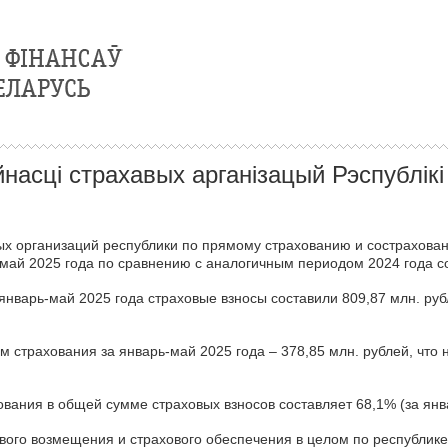
насці страхавых арганізацый Рэспублікі
ых организаций республики по прямому страхованию и сострахован
-май 2025 года по сравнению с аналогичным периодом 2024 года с
нварь-май 2025 года страховые взносы составили 809,87 млн. рубл
 страхования за январь-май 2025 года – 378,85 млн. рублей, что н
вания в общей сумме страховых взносов составляет 68,1% (за янва
вого возмещения и страхового обеспечения в целом по республике с