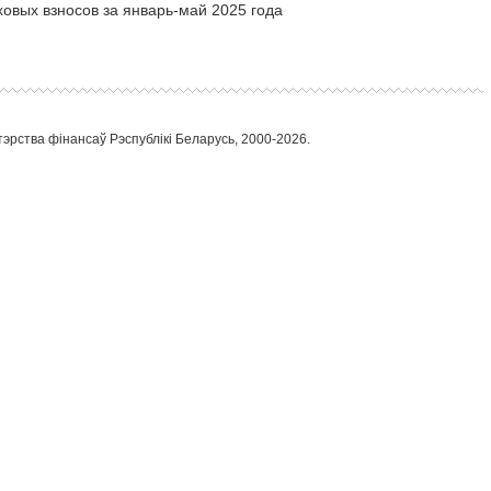
овых взносов за январь-май 2025 года
тэрства фінансаў Рэспублікі Беларусь, 2000-2026.