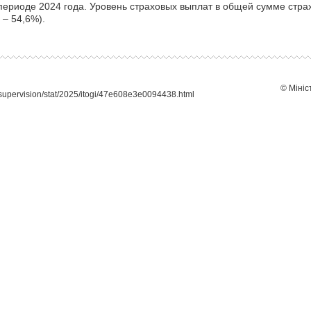
периоде 2024 года. Уровень страховых выплат в общей сумме страх
 – 54,6%).
© Мініс
supervision/stat/2025/itogi/47e608e3e0094438.html