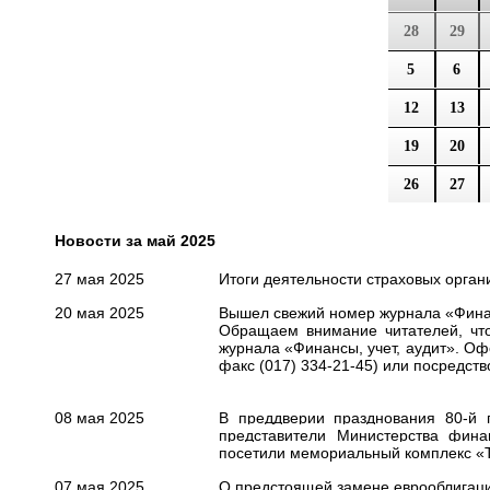
28
29
5
6
12
13
19
20
26
27
Новости за май 2025
27 мая 2025
Итоги деятельности страховых организ
20 мая 2025
Вышел свежий номер журнала «Финанс
Обращаем внимание читателей, что
журнала «Финансы, учет, аудит». О
факс (017) 334-21-45) или посредст
08 мая 2025
В преддверии празднования 80-й 
представители Министерства фин
посетили мемориальный комплекс «Т
07 мая 2025
О предстоящей замене еврооблигац