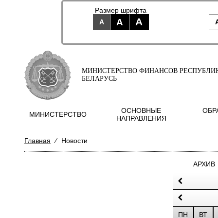
Размер шрифта
A
A
A
МИНИСТЕРСТВО ФИНАНСОВ РЕСПУБЛИ
БЕЛАРУСЬ
ОСНОВНЫЕ
ОБР
МИНИСТЕРСТВО
НАПРАВЛЕНИЯ
Главная
⁄
Новости
АРХИВ
ПН
ВТ