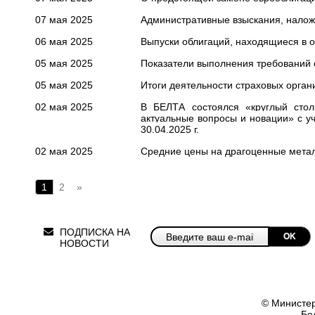
07 мая 2025
Административные взыскания, наложе
06 мая 2025
Выпуски облигаций, находящиеся в о
05 мая 2025
Показатели выполнения требований с
05 мая 2025
Итоги деятельности страховых органи
02 мая 2025
В БЕЛТА состоялся «круглый стол
актуальные вопросы и новации» с уч
30.04.2025 г.
02 мая 2025
Средние цены на драгоценные метал
1
2
»
ПОДПИСКА НА
OK
НОВОСТИ
© Министер
Бе