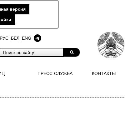
ная версия
ройки
РУС
БЕЛ
ENG
ИЦ
ПРЕСС-СЛУЖБА
КОНТАКТЫ