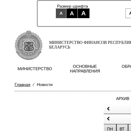
Размер шрифта
A
A
A
МИНИСТЕРСТВО ФИНАНСОВ РЕСПУБЛИ
БЕЛАРУСЬ
ОСНОВНЫЕ
ОБР
МИНИСТЕРСТВО
НАПРАВЛЕНИЯ
Главная
⁄
Новости
АРХИВ
ПН
ВТ