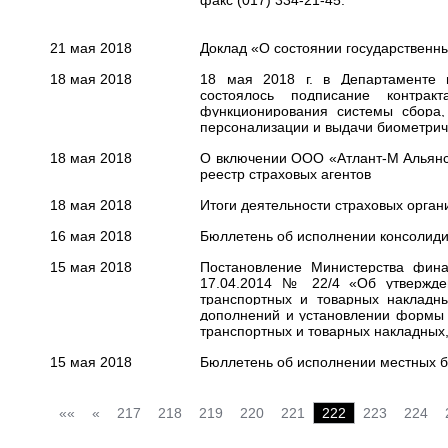
факс (017) 334-21-45.
21 мая 2018
Доклад «О состоянии государственны
18 мая 2018
18 мая 2018 г. в Департаменте г
состоялось подписание контра
функционирования системы сбора,
персонализации и выдачи биометрич
18 мая 2018
О включении ООО «Атлант-М Альян
реестр страховых агентов
18 мая 2018
Итоги деятельности страховых органи
16 мая 2018
Бюллетень об исполнении консолидир
15 мая 2018
Постановление Министерства фина
17.04.2014 № 22/4 «Об утвержден
транспортных и товарных накладны
дополнений и установлении формы 
транспортных и товарных накладных,
15 мая 2018
Бюллетень об исполнении местных бю
««
«
217
218
219
220
221
222
223
224