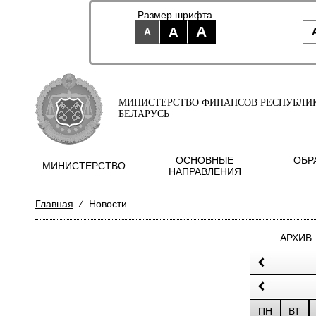
Размер шрифта
A
A
A
МИНИСТЕРСТВО ФИНАНСОВ РЕСПУБЛИ
БЕЛАРУСЬ
ОСНОВНЫЕ
ОБР
МИНИСТЕРСТВО
НАПРАВЛЕНИЯ
Главная
⁄
Новости
АРХИВ
ПН
ВТ