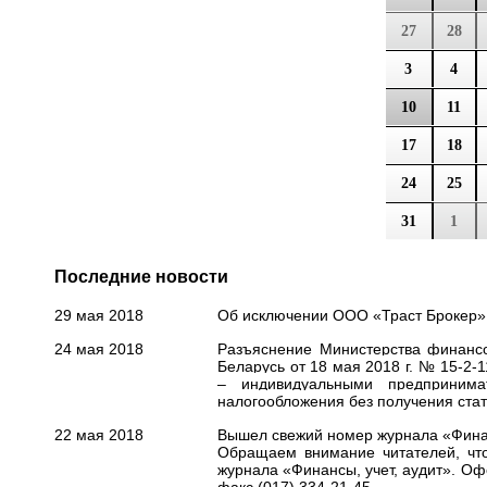
27
28
3
4
10
11
17
18
24
25
31
1
Последние новости
29 мая 2018
Об исключении ООО «Траст Брокер» 
24 мая 2018
Разъяснение Министерства финансо
Беларусь от 18 мая 2018 г. № 15-2-
– индивидуальными предпринима
налогообложения без получения стат
22 мая 2018
Вышел свежий номер журнала «Финанс
Обращаем внимание читателей, что
журнала «Финансы, учет, аудит». О