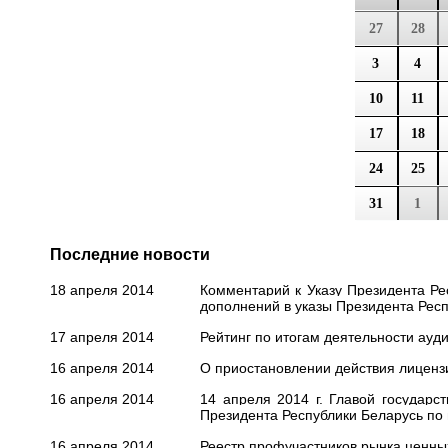
27
28
3
4
10
11
17
18
24
25
31
1
Последние новости
18 апреля 2014
Комментарий к Указу Президента Ре
дополнений в указы Президента Респ
17 апреля 2014
Рейтинг по итогам деятельности ауд
16 апреля 2014
О приостановлении действия лице
16 апреля 2014
14 апреля 2014 г. Главой государ
Президента Республики Беларусь по
16 апреля 2014
Реестр профучастников рынка ценных