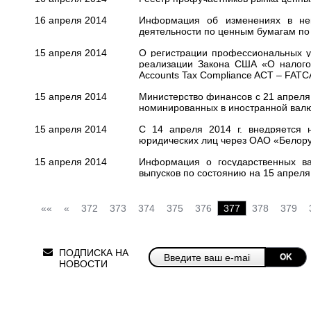
16 апреля 2014
Информация об изменениях в нек
деятельности по ценным бумагам по 
15 апреля 2014
О регистрации профессиональных у
реализации Закона США «О налогов
Accounts Tax Compliance ACT – FATC
15 апреля 2014
Министерство финансов с 21 апреля 
номинированных в иностранной вал
15 апреля 2014
С 14 апреля 2014 г. внедряется 
юридических лиц через ОАО «Белор
15 апреля 2014
Информация о государственных ва
выпусков по состоянию на 15 апреля 
««
«
372
373
374
375
376
377
378
379
ПОДПИСКА НА
OK
НОВОСТИ