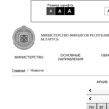
Размер шрифта
A
A
A
МИНИСТЕРСТВО ФИНАНСОВ РЕСПУБЛИ
БЕЛАРУСЬ
ОСНОВНЫЕ
ОБР
МИНИСТЕРСТВО
НАПРАВЛЕНИЯ
Главная
⁄
Новости
АРХИВ
ПН
ВТ