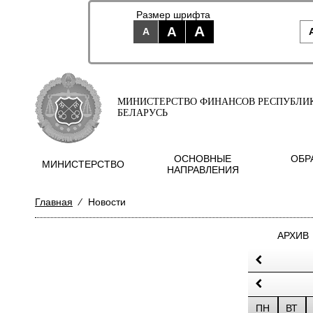
Размер шрифта
A
A
A
МИНИСТЕРСТВО ФИНАНСОВ РЕСПУБЛИ
БЕЛАРУСЬ
ОСНОВНЫЕ
ОБР
МИНИСТЕРСТВО
НАПРАВЛЕНИЯ
Главная
⁄
Новости
АРХИВ
ПН
ВТ