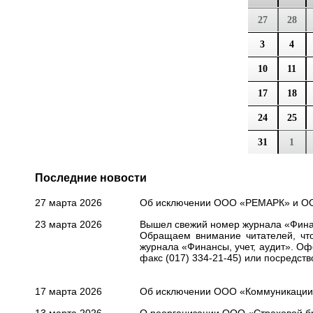
27
28
3
4
10
11
17
18
24
25
31
1
Последние новости
27 марта 2026
Об исключении ООО «РЕМАРК» и ООО
23 марта 2026
Вышел свежий номер журнала «Финанс
Обращаем внимание читателей, что
журнала «Финансы, учет, аудит». О
факс (017) 334-21-45) или посредст
17 марта 2026
Об исключении ООО «Коммуникации И