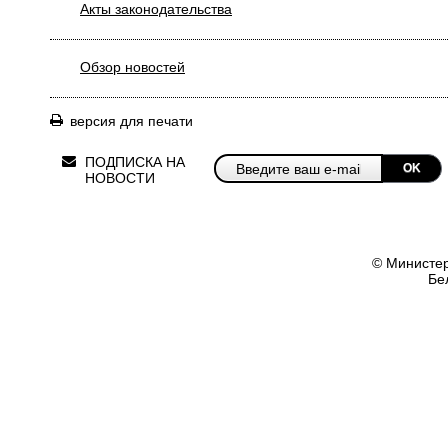
Акты законодательства
Обзор новостей
версия для печати
ПОДПИСКА НА
OK
НОВОСТИ
© Министер
Бе