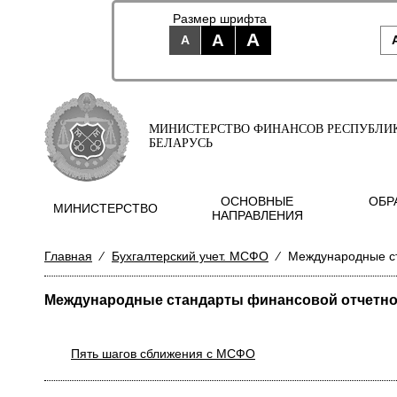
Размер шрифта
A
A
A
МИНИСТЕРСТВО ФИНАНСОВ РЕСПУБЛИ
БЕЛАРУСЬ
ОСНОВНЫЕ
ОБР
МИНИСТЕРСТВО
НАПРАВЛЕНИЯ
Главная
⁄
Бухгалтерский учет. МСФО
⁄
Международные ст
Международные стандарты финансовой отчетно
Пять шагов сближения с МСФО